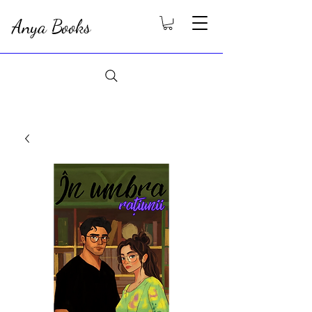
Anya Books