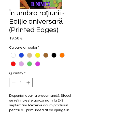
În umbra rațiunii -
Ediție aniversară
(Printed Edges)
Price
19,50 €
Culoare ambalaj
*
Quantity
*
Disponibil doar la precomandă. Stocul
se reînnoiește aproximativ la 2-3
săptămâni. Rezervă acum produsul
pentru a-l primi imediat ce ajunge în