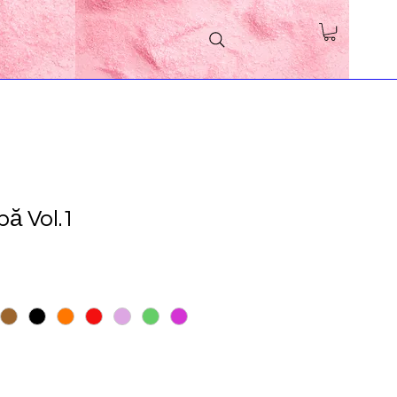
pă Vol.1