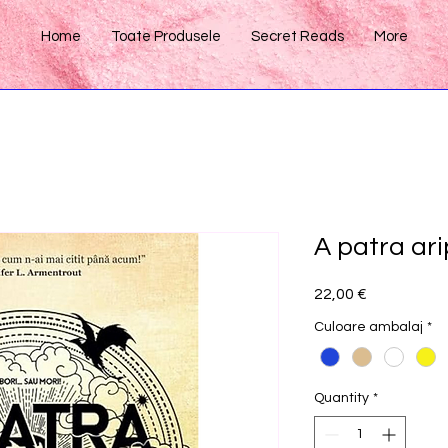
Home
Toate Produsele
Secret Reads
More
A patra ari
Price
22,00 €
Culoare ambalaj
*
Quantity
*