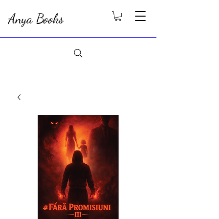
Anya Books