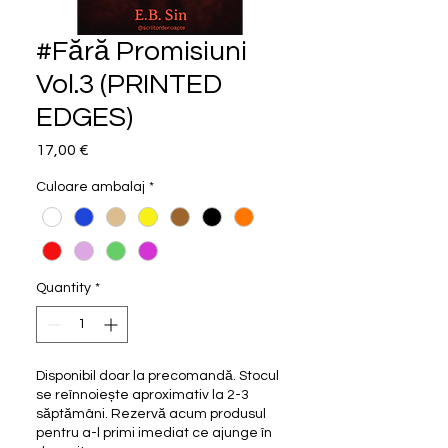
#Fără Promisiuni
Vol.3 (PRINTED
EDGES)
Price
17,00 €
Culoare ambalaj
*
Quantity
*
Disponibil doar la precomandă. Stocul
se reînnoiește aproximativ la 2-3
săptămâni. Rezervă acum produsul
pentru a-l primi imediat ce ajunge în