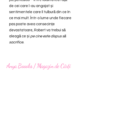
de cei care l-au angajat și
sentimentele care îl tulbură din ce în
ce mai mult. Într-o lume unde fiecare
pas poate avea consecințe
devastatoare, Robert va trebui să
aleagă ce și
pe cine este dispus să
sacrifice.
Anya Boooks / Magazin de Cărți
anya.lc.books@gmail.com