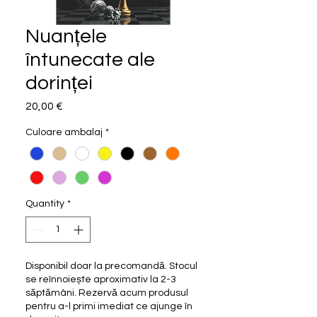
Nuanțele
întunecate ale
dorinței
Price
20,00 €
Culoare ambalaj
*
Quantity
*
Disponibil doar la precomandă. Stocul
se reînnoiește aproximativ la 2-3
săptămâni. Rezervă acum produsul
pentru a-l primi imediat ce ajunge în