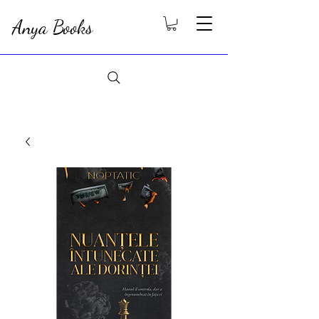
Anya Books