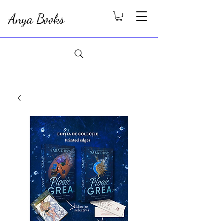
Anya Books