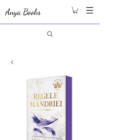
Anya Books