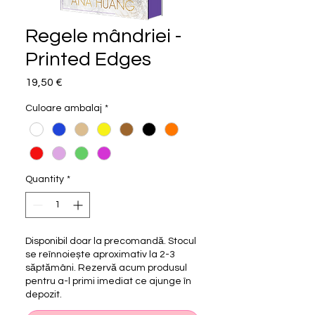
Regele mândriei -
Printed Edges
Price
19,50 €
Culoare ambalaj
*
Quantity
*
Disponibil doar la precomandă. Stocul
se reînnoiește aproximativ la 2-3
săptămâni. Rezervă acum produsul
pentru a-l primi imediat ce ajunge în
depozit.