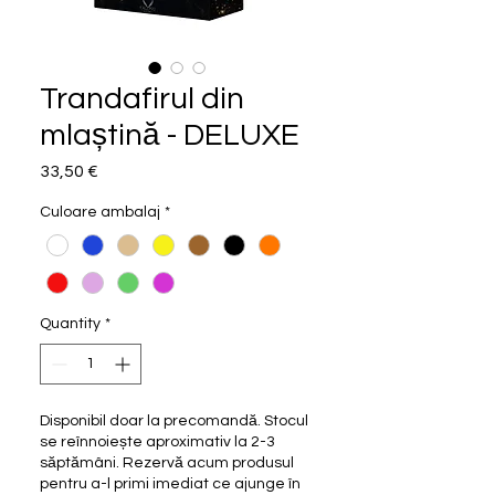
Trandafirul din
mlaștină - DELUXE
Price
33,50 €
Culoare ambalaj
*
Quantity
*
Disponibil doar la precomandă. Stocul
se reînnoiește aproximativ la 2-3
săptămâni. Rezervă acum produsul
pentru a-l primi imediat ce ajunge în