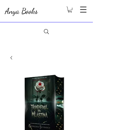
Anya Books