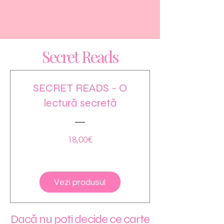
Secret Reads
SECRET READS - O
lectură secretă
Price
18,00€
Vezi produsul
Dacă nu poți decide ce carte