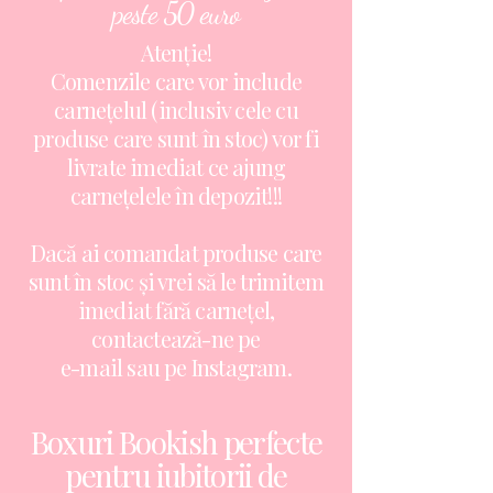
peste 50 euro
Atenție!
Comenzile care vor include
carnețelul (inclusiv cele cu
produse care sunt în stoc) vor fi
livrate imediat ce ajung
carnețelele în depozit!!!
Dacă ai comandat produse care
sunt în stoc și vrei să le trimitem
imediat fără carnețel,
contactează-ne pe
e-mail sau pe Instagram.
Boxuri Bookish perfecte
pentru iubitorii de