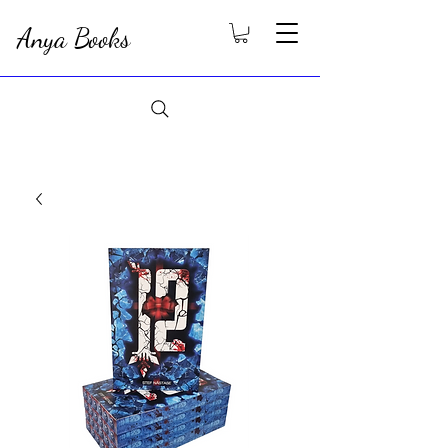
Anya Books