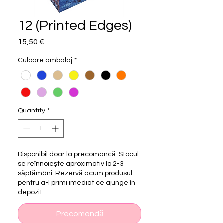
12 (Printed Edges)
Price
15,50 €
Culoare ambalaj
*
Quantity
*
Disponibil doar la precomandă. Stocul
se reînnoiește aproximativ la 2-3
săptămâni. Rezervă acum produsul
pentru a-l primi imediat ce ajunge în
depozit.
Precomandă