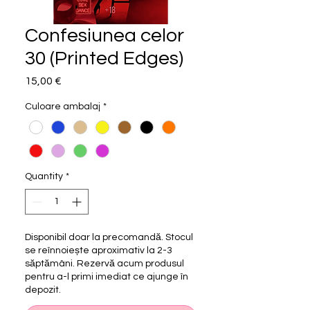
Confesiunea celor
30 (Printed Edges)
Price
15,00 €
Culoare ambalaj
*
Quantity
*
Disponibil doar la precomandă. Stocul
se reînnoiește aproximativ la 2-3
săptămâni. Rezervă acum produsul
pentru a-l primi imediat ce ajunge în
depozit.