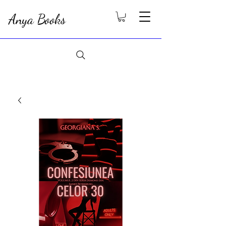
Anya Books