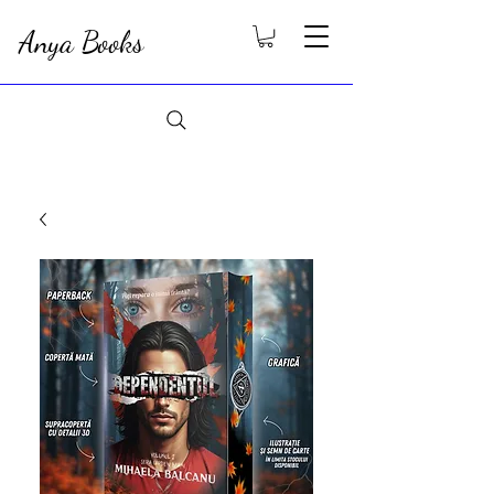
Anya Books