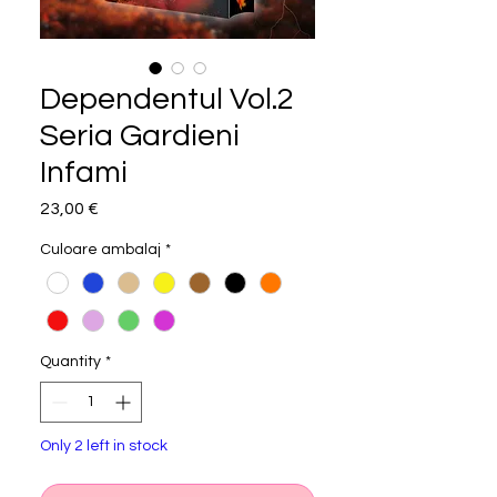
Dependentul Vol.2
Seria Gardieni
Infami
Price
23,00 €
Culoare ambalaj
*
Quantity
*
Only 2 left in stock