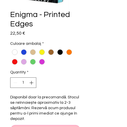
Enigma - Printed
Edges
Price
22,50 €
Culoare ambalaj
*
Quantity
*
Disponibil doar la precomandă. Stocul
se reînnoiește aproximativ la 2-3
săptămâni. Rezervă acum produsul
pentru a-l primi imediat ce ajunge în
depozit.