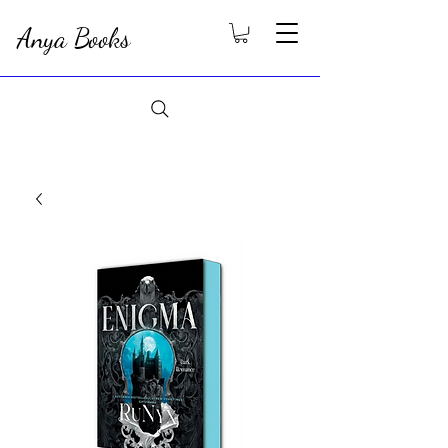
Anya Books