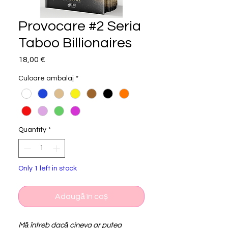
Provocare #2 Seria
Taboo Billionaires
Price
18,00 €
Culoare ambalaj
*
Quantity
*
Only 1 left in stock
Adaugă în coș
Mă întreb dacă cineva ar putea