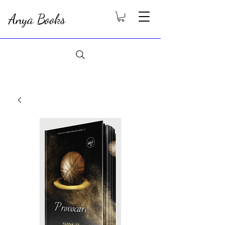
Anya Books