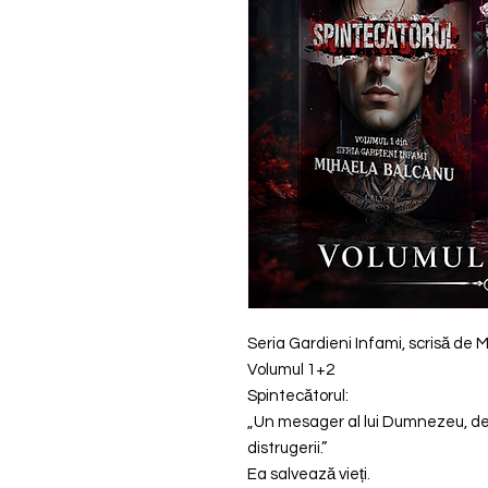
Seria Gardieni Infami, scrisă de
Volumul 1+2
Spintecătorul:
„Un mesager al lui Dumnezeu, de
distrugerii.”
Ea salvează vieți.