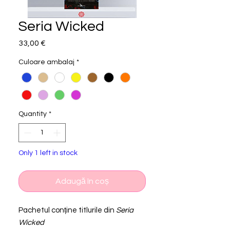
Seria Wicked
Price
33,00 €
Culoare ambalaj
*
Quantity
*
Only 1 left in stock
Adaugă în coș
Pachetul conține titlurile din
Seria
Wicked