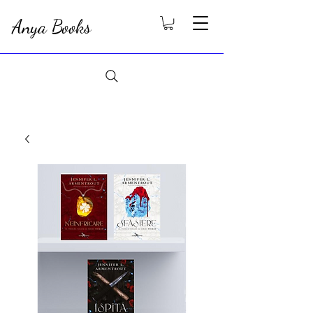
Anya Books