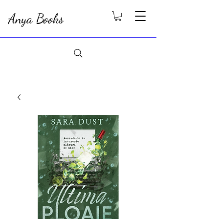
Anya Books