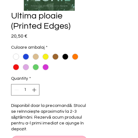
Ultima ploaie
(Printed Edges)
Price
20,50 €
Culoare ambalaj
*
Quantity
*
Disponibil doar la precomandă. Stocul
se reînnoiește aproximativ la 2-3
săptămâni. Rezervă acum produsul
pentru a-l primi imediat ce ajunge în
depozit.